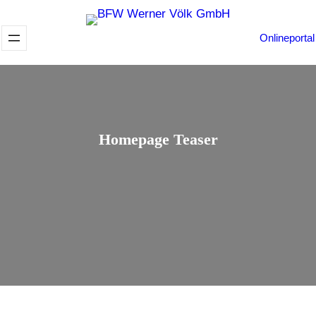
Zum
Inhalt
Onlineportal
springen
Homepage Teaser