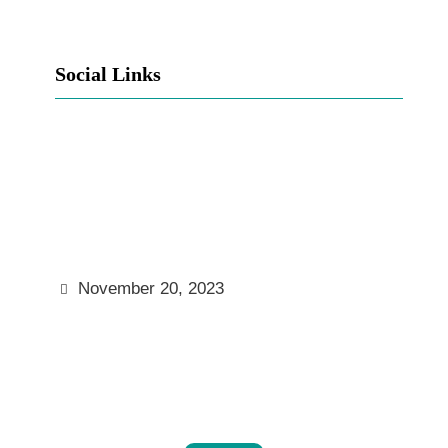
Social Links
Facebook
Twitter
LinkedIn
Instagram
November 20, 2023