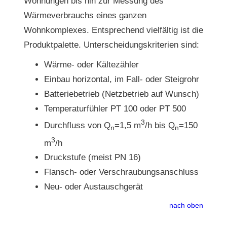
Wohnungen bis hin zur Messung des
Wärmeverbrauchs eines ganzen
Wohnkomplexes. Entsprechend vielfältig ist die
Produktpalette. Unterscheidungskriterien sind:
Wärme- oder Kältezähler
Einbau horizontal, im Fall- oder Steigrohr
Batteriebetrieb (Netzbetrieb auf Wunsch)
Temperaturfühler PT 100 oder PT 500
3
Durchfluss von Q
=1,5 m
/h bis Q
=150
n
n
3
m
/h
Druckstufe (meist PN 16)
Flansch- oder Verschraubungsanschluss
Neu- oder Austauschgerät
nach oben