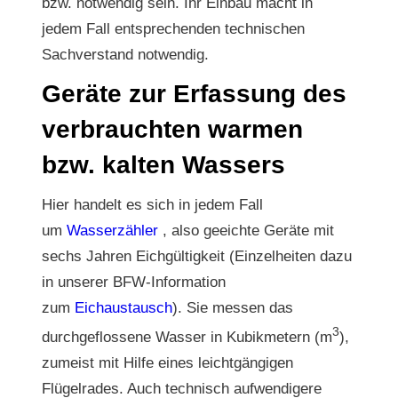
bzw. notwendig sein. Ihr Einbau macht in
jedem Fall entsprechenden technischen
Sachverstand notwendig.
Geräte zur Erfassung des
verbrauchten warmen
bzw. kalten Wassers
Hier handelt es sich in jedem Fall
um
Wasserzähler
, also geeichte Geräte mit
sechs Jahren Eichgültigkeit (Einzelheiten dazu
in unserer BFW-Information
zum
Eichaustausch
). Sie messen das
3
durchgeflossene Wasser in Kubikmetern (m
),
zumeist mit Hilfe eines leichtgängigen
Flügelrades. Auch technisch aufwendigere