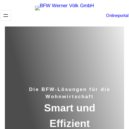
Zum
Inhalt
Onlineportal
springen
Die BFW-Lösungen für die
Wohnwirtschaft
Smart und
Effizient