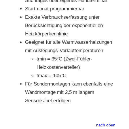
Stichtages über eigenes Handterminal
Startmonat programmierbar
Exakte Verbrauchserfassung unter
Berücksichtigung der exponentiellen
Heizkörperkennlinie
Geeignet für alle Warmwasserheizungen
mit Auslegungs-Vorlauftemperaturen
tmin = 35°C (Zwei-Fühler-
Heizkostenverteiler)
tmax = 105°C
Für Sondermontagen kann ebenfalls eine
Wandmontage mit 2,5 m langem
Sensorkabel erfolgen
nach oben