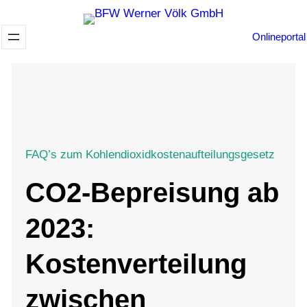
Zum
Inhalt
Onlineportal
springen
FAQ’s zum Kohlendioxidkostenaufteilungsgesetz
CO2-Bepreisung ab
2023:
Kostenverteilung
zwischen